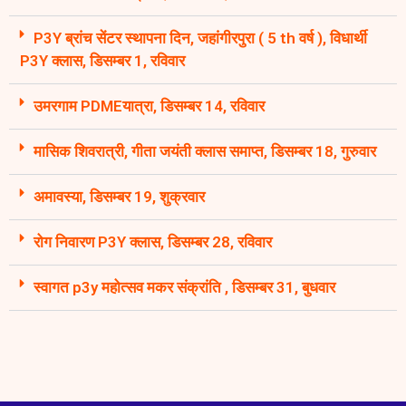
P3Y ब्रांच सेंटर स्थापना दिन, जहांगीरपुरा ( 5 th वर्ष ), विधार्थी
P3Y क्लास, डिसम्बर 1, रविवार
उमरगाम PDMEयात्रा, डिसम्बर 14, रविवार
मासिक शिवरात्री, गीता जयंती क्लास समाप्त, डिसम्बर 18, गुरुवार
अमावस्या, डिसम्बर 19, शुक्रवार
रोग निवारण P3Y क्लास, डिसम्बर 28, रविवार
स्वागत p3y महोत्सव मकर संक्रांति , डिसम्बर 31, बुधवार