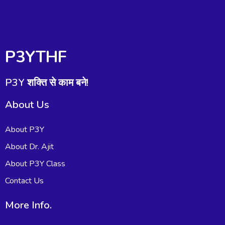
P3YTHF
P3Y शक्ति से काम बने!
About Us
About P3Y
About Dr. Ajit
About P3Y Class
Contact Us
More Info.