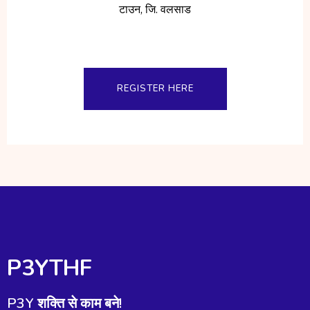
टाउन, जि. वलसाड
REGISTER HERE
P3YTHF
P3Y शक्ति से काम बने!