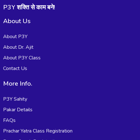
P3Y शक्ति से काम बने!
About Us
About P3Y
About Dr. Ajit
About P3Y Class
Contact Us
More Info.
P3Y Sahity
Pakar Details
FAQs
Prachar Yatra Class Registration