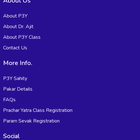
About Us
About P3Y
About Dr. Ajit
About P3Y Class
Contact Us
More Info.
P3Y Sahity
Pakar Details
FAQs
Prachar Yatra Class Registration
Param Sevak Registration
Social